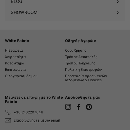
BLOG
SHOWROOM
White Fabric
Οδηγός Αγορών
Η Εταιρεία
Όροι Χρήσης
Χειροποίητα
Τρόπος Αποστολής
Κατάστημα
Τρόποι Πληρωμής
Επικοινωνία
Πολιτική Επιστροφών
Ο λογαριασμός μου
Προστασία προσωπικών
δεδομένων & Cookies
Μείνετε σε επαφή με το White
Ακολουθήστε μας
Fabric
Instagram
Facebook
Pinterest
+30 2102207646
Επικοινωνήστε μέσω email