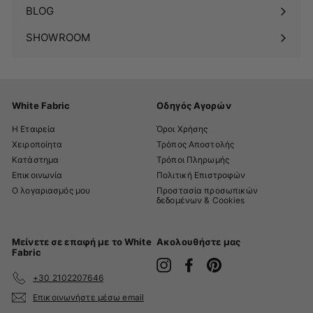
BLOG
SHOWROOM
White Fabric
Οδηγός Αγορών
Η Εταιρεία
Όροι Χρήσης
Χειροποίητα
Τρόπος Αποστολής
Κατάστημα
Τρόποι Πληρωμής
Επικοινωνία
Πολιτική Επιστροφών
Ο λογαριασμός μου
Προστασία προσωπικών
δεδομένων & Cookies
Μείνετε σε επαφή με το White
Ακολουθήστε μας
Fabric
Instagram
Facebook
Pinterest
+30 2102207646
Επικοινωνήστε μέσω email