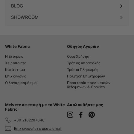
BLOG
SHOWROOM
White Fabric
Οδηγός Αγορών
Η Εταιρεία
Όροι Χρήσης
Χειροποίητα
Τρόπος Αποστολής
Κατάστημα
Τρόποι Πληρωμής
Επικοινωνία
Πολιτική Επιστροφών
Ο λογαριασμός μου
Προστασία προσωπικών
δεδομένων & Cookies
Μείνετε σε επαφή με το White
Ακολουθήστε μας
Fabric
Instagram
Facebook
Pinterest
+30 2102207646
Επικοινωνήστε μέσω email