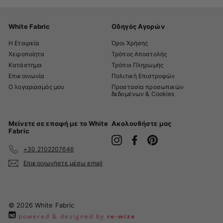
White Fabric
Οδηγός Αγορών
Η Εταιρεία
Όροι Χρήσης
Χειροποίητα
Τρόπος Αποστολής
Κατάστημα
Τρόποι Πληρωμής
Επικοινωνία
Πολιτική Επιστροφών
Ο λογαριασμός μου
Προστασία προσωπικών
δεδομένων & Cookies
Μείνετε σε επαφή με το White
Ακολουθήστε μας
Fabric
Instagram
Facebook
Pinterest
+30 2102207646
Επικοινωνήστε μέσω email
© 2026 White Fabric
powered & designed by
re-wize