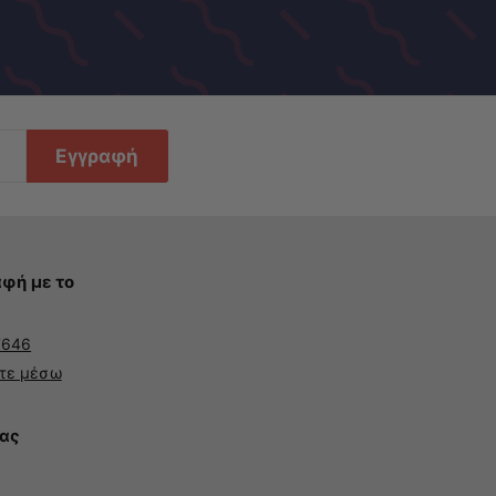
Εγγραφή
φή με το
7646
τε μέσω
ας
k
terest