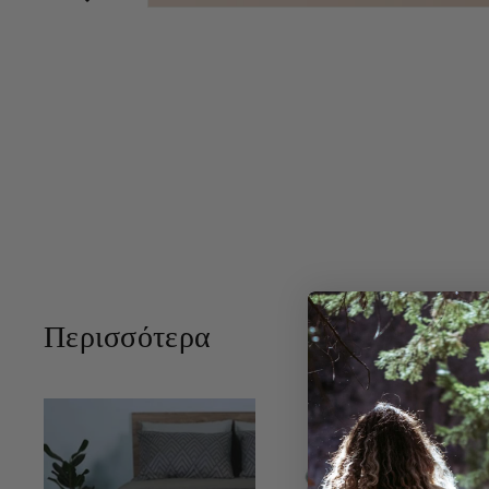
Περισσότερα
Π