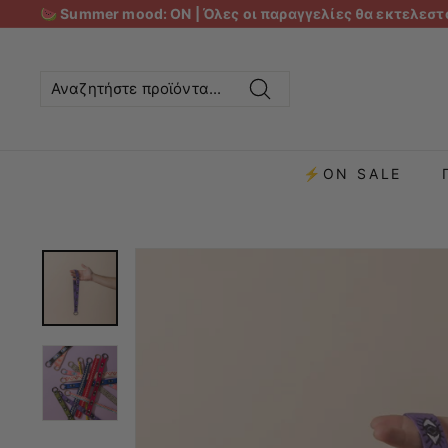
🍉 Summer mood: ON | Όλες οι παραγγελίες θα εκτελεστο
Αναζήτηση
⚡ON SALE