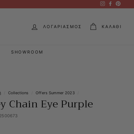
Instagram
Facebook
Pintere
ΛΟΓΑΡΙΑΣΜΌΣ
ΚΑΛΆΘΙ
SHOWROOM
ή
/
Collections
/
Offers Summer 2023
/
y Chain Eye Purple
2500673