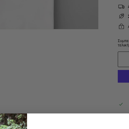
Συμπε
τελική