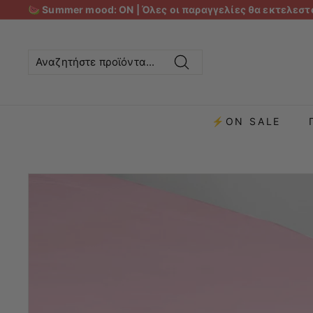
🍉 Summer mood: ON | Όλες οι παραγγελίες θα εκτελεστο
Αναζήτηση
⚡ON SALE