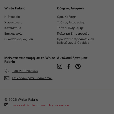
White Fabric
Οδηγός Αγορών
Η Εταιρεία
Όροι Χρήσης
Χειροποίητα
Τρόπος Αποστολής
Κατάστημα
Τρόποι Πληρωμής
Επικοινωνία
Πολιτική Επιστροφών
Ο λογαριασμός μου
Προστασία προσωπικών
δεδομένων & Cookies
Μείνετε σε επαφή με το White
Ακολουθήστε μας
Fabric
Instagram
Facebook
Pinterest
+30 2102207646
Επικοινωνήστε μέσω email
© 2026 White Fabric
powered & designed by
re-wize