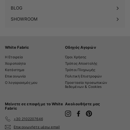
BLOG
SHOWROOM
White Fabric
Οδηγός Αγορών
Η Εταιρεία
Όροι Χρήσης
Χειροποίητα
Τρόπος Αποστολής
Κατάστημα
Τρόποι Πληρωμής
Επικοινωνία
Πολιτική Επιστροφών
Ο λογαριασμός μου
Προστασία προσωπικών
δεδομένων & Cookies
Μείνετε σε επαφή με το White
Ακολουθήστε μας
Fabric
Instagram
Facebook
Pinterest
+30 2102207646
Επικοινωνήστε μέσω email