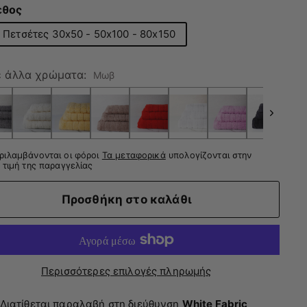
εθος
 Πετσέτες 30x50 - 50x100 - 80x150
ε άλλα χρώματα:
Μωβ
ριλαμβάνονται οι φόροι
Τα μεταφορικά
υπολογίζονται στην
 τιμή της παραγγελίας
Προσθήκη στο καλάθι
Περισσότερες επιλογές πληρωμής
Διατίθεται παραλαβή στη διεύθυνση
White Fabric