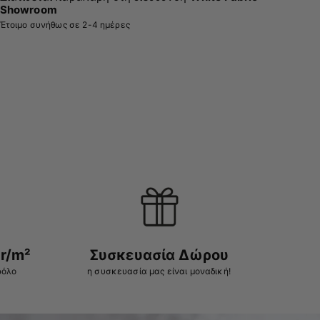
Showroom
Έτοιμο συνήθως σε 2-4 ημέρες
r/m²
Συσκευασία Δώρου
ρόλο
η συσκευασία μας είναι μοναδική!