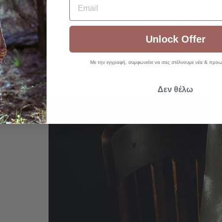
Unlock Offer
Με την εγγραφή, συμφωνείτε να σας στέλνουμε νέα & προωθ
Δεν θέλω