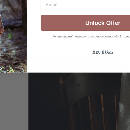
Unlock Offer
Με την εγγραφή, συμφωνείτε να σας στέλνουμε νέα & προωθ
Δεν θέλω