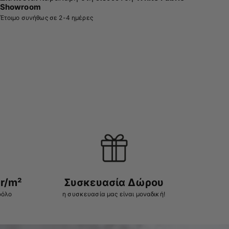
Showroom
Έτοιμο συνήθως σε 2-4 ημέρες
r/m²
Συσκευασία Δώρου
ρόλο
η συσκευασία μας είναι μοναδική!