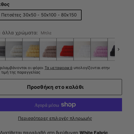
εθος
 Πετσέτες 30x50 - 50x100 - 80x150
ε άλλα χρώματα:
Μπλε
ριλαμβάνονται οι φόροι
Τα μεταφορικά
υπολογίζονται στην
 τιμή της παραγγελίας
Προσθήκη στο καλάθι
Περισσότερες επιλογές πληρωμής
Διατίθεται παραλαβή στη διεύθυνση
White Fabric