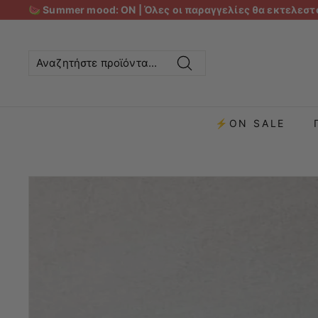
🍉 Summer mood: ON | Όλες οι παραγγελίες θα εκτελεστο
Αναζήτηση
⚡ON SALE