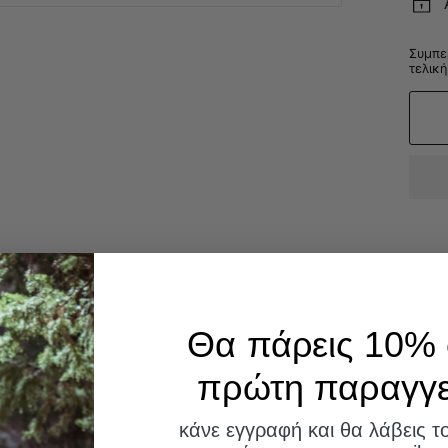
Συμπε
τελική
Θα πάρεις 10% 
πρώτη παραγγελ
κάνε εγγραφή και θα λάβεις τ