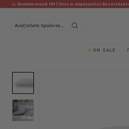
🍉 Summer mood: ON | Όλες οι παραγγελίες θα εκτελεστο
Αναζήτηση
⚡ON SALE